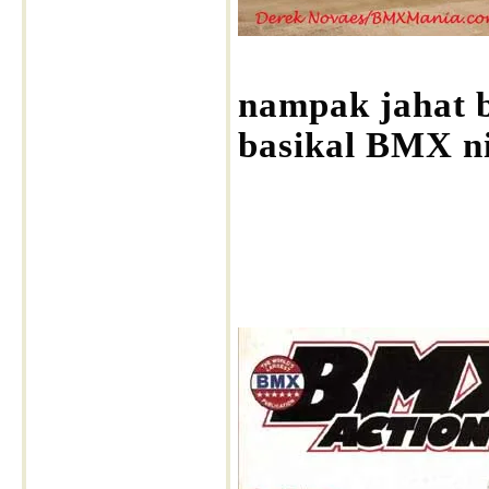
nampak jahat 
basikal BMX ni