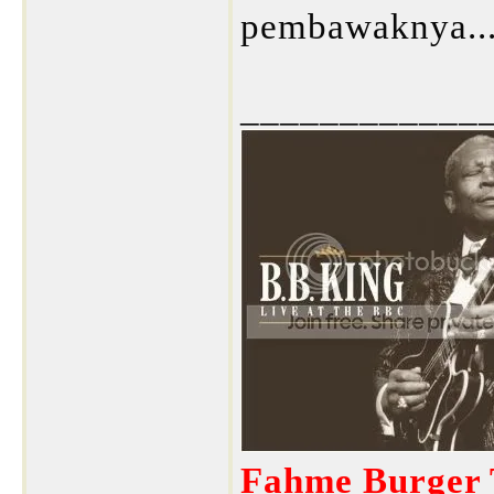
pembawaknya..
____________
Fahme Burger T