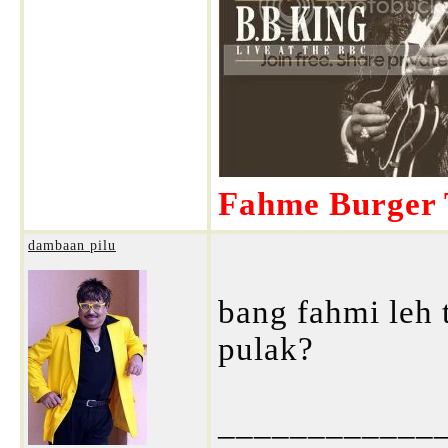
Fahme Burger T
dambaan pilu
bang fahmi leh t
pulak?
____________