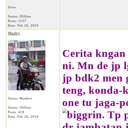
Guru
Status: Offline
Posts: 1157
Date:
Feb 26, 2010
Madey
Cerita kngan
ni. Mn de jp 
jp bdk2 men g
teng, konda-k
Senior Member
one tu jaga-po
Status: Offline
. Tp 
Posts: 418
Date:
Feb 26, 2010
dr jambatan 