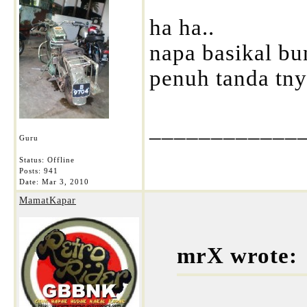
ha ha..
napa basikal bu
penuh tanda tny
____________
Guru
Status: Offline
Posts: 941
Date:
Mar 3, 2010
MamatKapar
mrX wrote: