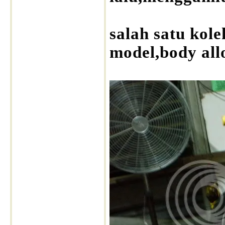
salah satu kol
model,body allo