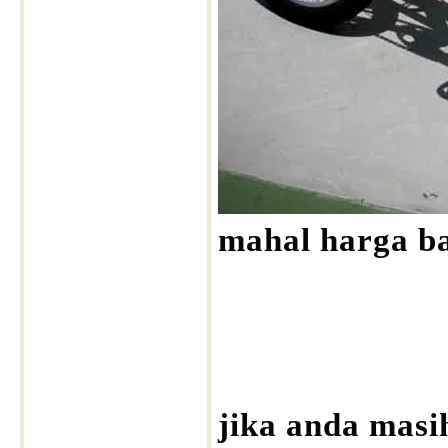
mahal harga ba
jika anda masi