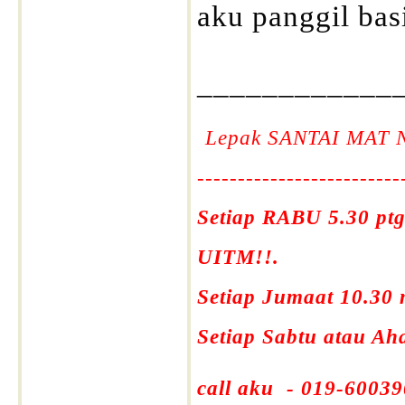
aku panggil bas
____________
Lepak SANTAI MAT 
-------------------------
Setiap RABU 5.30 ptg
UITM!!.
Setiap Jumaat 10.30
Setiap Sabtu atau A
call aku - 019-60039