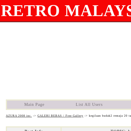
RETRO MALAYS
Main Page
List All Users
AZURA 2008 inc.
->
GALERI BEBAS / Free Gallery
->
kegilaan budak2 remaja 20 ta