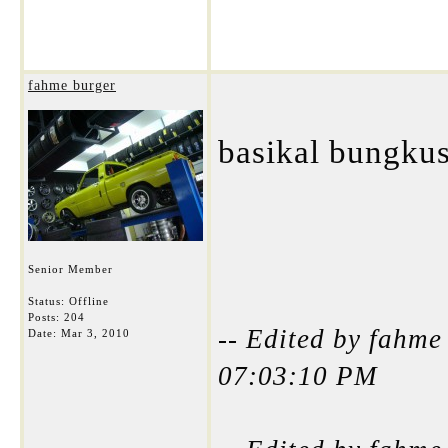
fahme burger
basikal bungkus
Senior Member
Status: Offline
Posts: 204
-- Edited by fahm
Date:
Mar 3, 2010
07:03:10 PM