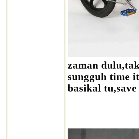
zaman dulu,tak
sungguh time i
basikal tu,save