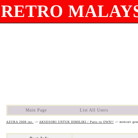
RETRO MALAYS
Main Page
List All Users
AZURA 2008 inc.
->
AKSESORI UNTUK DIMILIKI / Parts to OWN!!
->
mencari gea