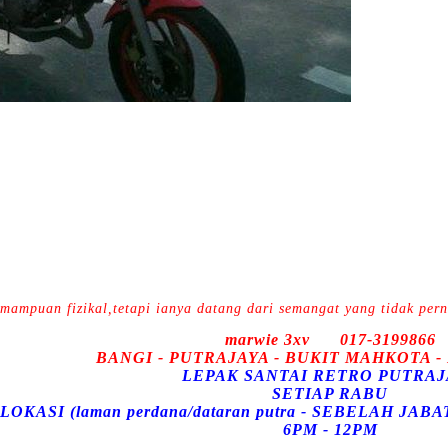
kemampuan fizikal,tetapi ianya datang dari semangat yang tidak pe
marwie 3xv 017-3199866
BANGI - PUTRAJAYA - BUKIT MAHKOTA -
LEPAK SANTAI RETRO PUTRAJ
SETIAP RABU
LOKASI (laman perdana/dataran putra - SEBELAH J
6PM - 12PM