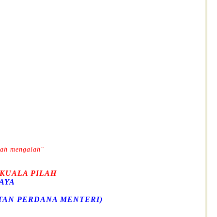
rnah mengalah"
 KUALA PILAH
AYA
ABATAN PERDANA MENTERI)