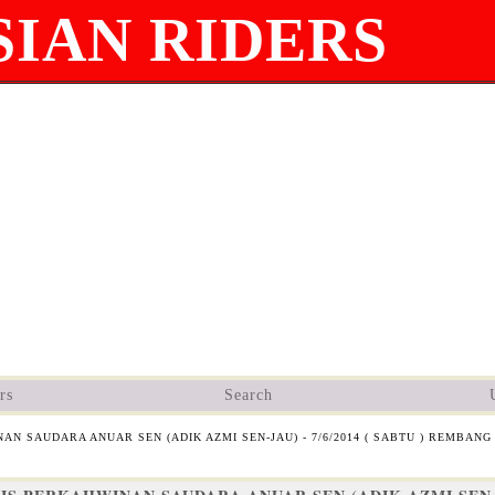
IAN RIDERS
rs
Search
N SAUDARA ANUAR SEN (ADIK AZMI SEN-JAU) - 7/6/2014 ( SABTU ) REMBANG